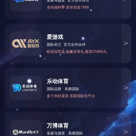
|
登录入口
24小时服务热线：400-027-8558
销售热线：19945005587
邮箱：ch027@ch027.com
清空记录
|
关注我们