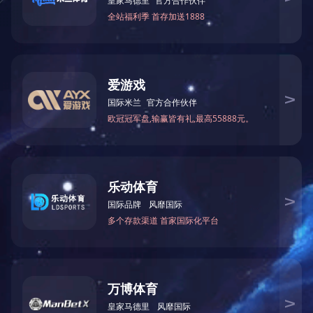
武汉总部：湖北省武汉市东湖高新技术开发区光谷三路777号综
合保税区一号标准厂房1层
无锡工厂：江苏省无锡市江阴市临港科创园23-1
友情链接
：
Em-Smart官网
|
登录入口
24小时服务热线：400-027-8558
销售热线：19945005587
邮箱：ch027@ch027.com
清空记录