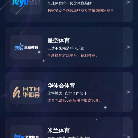
行业动态
EM-Smart 系列
新利·体育(中国)官方网站双头双工位铁芯激光焊接机
电机定转子铁芯快速打样加工服务
水暖洁具行业
新能源电机定转子铁芯激光焊接机
厨具五金行业
新利·体育(中国)官方网站阀芯焊接工作站
包装赋码及标机
|
关于我们
新能源汽车零配件激光焊接机
礼品定制
家电行业
专注于为各行各业提供全系统激光加工设备及自动化产线的解决方
案，拥有超15000+㎡大型现代化的生产基地
模具制造行业中激光加工设备解决方案
武汉总部：湖北省武汉市东湖高新技术开发区光谷三路777号综
合保税区一号标准厂房1层
低压电气行业
无锡工厂：江苏省无锡市江阴市临港科创园23-1
友情链接
：
Em-Smart官网