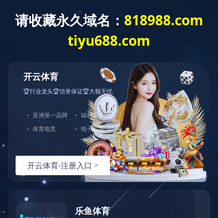
取消
首页
历史记录
清空记录
分享到
产品中心
新浪微博
激光打标系列
微信
案例展示
激光打标系列
激光切割系列
百度贴吧
服务支持
激光切割系列
行业解决方案
光纤激光打标机
豆瓣
激光焊接系列
QQ好友
激光智能生产线
关于创恒
激光焊接系列
客户案例
紫外线激光打标机
精密激光切割机
汽车行业激光智能解决方案
激光清洗系列
新闻中心
激光智能生产线
创客说
走进创恒
CO2激光打标机
大幅激光切割机
新利·体育(中国)官方网站CX-CE-1500手持焊接机_激
轨道交通行业激光智能加工解决方案
激光加工服务
登录入口
激光清洗系列
科技创恒
公司新闻
在线飞行激光打标机
管材激光切割机
新利·体育(中国)官方网站机械手臂激光焊接机
新能源电机定子铁芯激光焊接产线
水泵风机行业
新利·体育(中国)官方网站CX-
激光加工服务
加入创恒
展会活动
CX-3D系列激光打标机
电机定转子铁芯单工位激光焊接机
新能源电机转子铁芯自动检测压铆产线
新利·体育(中国)官方网站清洗机
眼镜行业
CT6000切管机