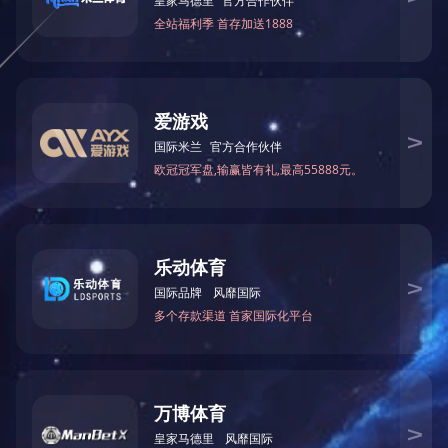
新利·体育(中国)官方网站在厨
具行业激光切割应用
2025-01-21
传统的厨具加工设备是使用数控冲
床，再配合抛光、剪板折弯等多道
工序而终成型，这种加工效率是比
厨具五金行业
较低的，做模具的时间长，...
|
关于我们
专注于为各行各业提供全系统激光加工设备及自动化产线的解决方
案，拥有超15000+㎡大型现代化的生产基地
武汉总部：湖北省武汉市东湖高新技术开发区光谷三路777号综
合保税区一号标准厂房1层
无锡工厂：江苏省无锡市江阴市临港科创园23-1
友情链接
：
Em-Smart官网