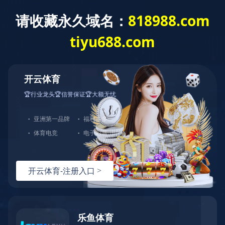
取消
取消
首页
历史记录
清空记录
分享到
产品中心
新浪微博
微信
案例展示
激光打标系列
百度贴吧
服务支持
激光切割系列
行业解决方案
光纤激光打标机
豆瓣
QQ好友
关于创恒
激光焊接系列
客户案例
紫外线激光打标机
精密激光切割机
汽车行业激光智能解决方案
新闻中心
激光智能生产线
创客说
走进创恒
CO2激光打标机
大幅激光切割机
新利·体育(中国)官方网站CX-CE-1500手持焊接机_激
轨道交通行业激光智能加工解决方案
登录入口
激光清洗系列
科技创恒
公司新闻
在线飞行激光打标机
管材激光切割机
新利·体育(中国)官方网站机械手臂激光焊接机
新能源电机定子铁芯激光焊接产线
水泵风机行业
激光加工服务
加入创恒
展会活动
CX-3D系列激光打标机
电机定转子铁芯单工位激光焊接机
新能源电机转子铁芯自动检测压铆产线
新利·体育(中国)官方网站清洗机
眼镜行业