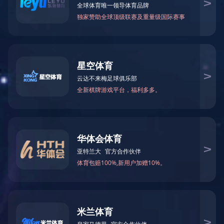
行业动态
EM-Smart 系列
新利·体育(中国)官方网站双头双工位铁芯激光焊接机
电机定转子铁芯快速打样加工服务
水暖洁具行业
1
/
1
新能源电机定转子铁芯激光焊接机
厨具五金行业
眼镜行业一站式激光加工解决方案
新利·体育(中国)官方网站阀芯焊接工作站
包装赋码及标机
随着全球近视率攀升至6亿人次，眼镜行业迎来高速发展的同时，也
新能源汽车零配件激光焊接机
礼品定制
面临个性化需求激增、生产效率不足、成本控制难等痛点。新利·体
育(中国)官方网站凭借20余年激光技术积累，针对眼镜制造全流程
推出**“激光切割+焊接+打标”一站式解决方案**，以高精度、高效
家电行业
率、低成本的创新技术助力企业突破瓶颈，抢占市场先机。
模具制造行业中激光加工设备解决方案
2025-04-10 10:25:01
参数
日期：
低压电气行业