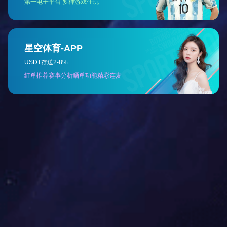
工艺适配性：可焊接铜合金、钛合金等多种镜框材料，焊缝强
度达母材90%以上，满足长期佩戴的耐用性需求。支持脉冲与连续
焊接模式，灵活应对镜框不同部位的工艺要求
三、新利·体育(中国)官方网站的行业赋能与
市场验证
技术沉淀与研发实力
成立于1998年，作为中国激光设备制造业的开拓者，拥有多
项国家发明专利及软件著作权，与华中科技大学等科研机构深度合
作，持续推动技术迭代
产品通过CE认证，符合国际激光设备安全标准，服务网络覆
盖全球