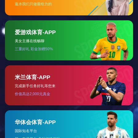
永久激光打标机：通过高精度光束在镜框表面雕刻图文或二维
码，标识永不脱落，支持产品溯源与品牌防伪，提升附加值
二、新利·体育(中国)官方网站焊接技术的核
心竞争力
聚焦“眼镜激光焊接”场景，新利·体育(中国)官方网站通过以下
技术优势实现行业领先：
高精度与稳定性采用光纤激光器（波长1064nm），聚焦光斑
直径可调至0.2mm，适用于镜框焊接的微米级精度要求，避免热
影响区扩大导致的材料变形。配备CCD视觉定位系统，实时校准焊
接路径，确保复杂结构的精准对接
效率与成本优化，双工位设计实现焊接效率翻倍，支持多款式
快速切换，适应小批量柔性生产需求。能耗较传统工艺降低30%，
综合加工成本下降40%